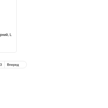
орний, L
3
Вперед