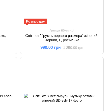
Розпродаж
Артикул: BD-ssh-14
екс,
Світшот "Грусть первого размера" жіночий,
Чорний, L, російська
990.00 грн
1 250.00 грн