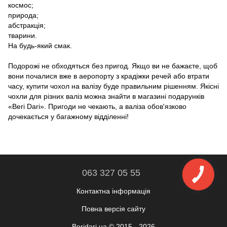
космос;
природа;
абстракція;
тварини.
На будь-який смак.
Подорожі не обходяться без пригод. Якщо ви не бажаєте, щоб
вони почалися вже в аеропорту з крадіжки речей або втрати
часу, купити чохол на валізу буде правильним рішенням. Якісні
чохли для різних валіз можна знайти в магазині подарунків
«Beri Dari». Пригоди не чекають, а валіза обов'язково
дочекається у багажному відділенні!
063 327 05 55
Контактна інформація
Повна версія сайту
Beridari.ua © 2015 - 2026