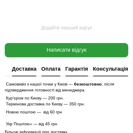
Додайте перший відгук
Написати відгук
Доставка
Оплата
Гарантія
Консультація
Самовивіз з нашої точки у Києві —
безкоштовно
,
після
підтвердження готовності від менеджера.
Кур'єром по Києву — 200 грн.
Термінова доставка по Києву — 350 грн.
Новою поштою — від 60 грн
Укр Поштою» — від 45 грн
Більше інформації про доставку