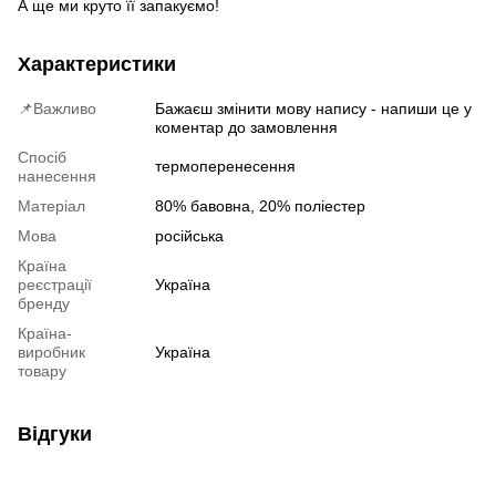
А ще ми круто її запакуємо!
Характеристики
📌Важливо
Бажаєш змінити мову напису - напиши це у
коментар до замовлення
Спосіб
термоперенесення
нанесення
Матеріал
80% бавовна, 20% поліестер
Мова
російська
Країна
реєстрації
Україна
бренду
Країна-
виробник
Україна
товару
Відгуки