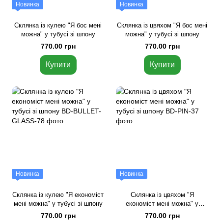
Новинка
Новинка
Склянка із кулею "Я бос мені
Склянка із цвяхом "Я бос мені
можна" у тубусі зі шпону
можна" у тубусі зі шпону
770.00 грн
770.00 грн
Купити
Купити
Новинка
Новинка
Склянка із кулею "Я економіст
Склянка із цвяхом "Я
мені можна" у тубусі зі шпону
економіст мені можна" у
тубусі зі шпону
770.00 грн
770.00 грн