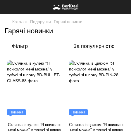
Каталог
Подарунки
Гарячі новинки
Гарячі новинки
Фільтр
За популярністю
Новинка
Новинка
Склянка із кулею "Я психолог
Склянка із цвяхом "Я психолог
мені можна" у тубусі зі шпону
мені можна" у тубусі зі шпону