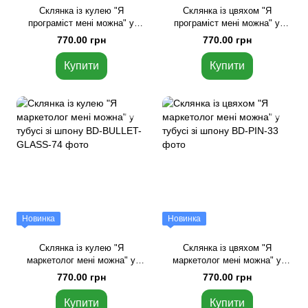
Склянка із кулею "Я
Склянка із цвяхом "Я
програміст мені можна" у
програміст мені можна" у
тубусі зі шпону
тубусі зі шпону
770.00 грн
770.00 грн
Купити
Купити
Новинка
Новинка
Склянка із кулею "Я
Склянка із цвяхом "Я
маркетолог мені можна" у
маркетолог мені можна" у
тубусі зі шпону
тубусі зі шпону
770.00 грн
770.00 грн
Купити
Купити