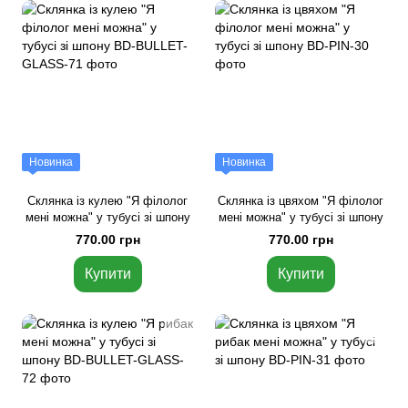
Новинка
Новинка
Склянка із кулею "Я філолог
Склянка із цвяхом "Я філолог
мені можна" у тубусі зі шпону
мені можна" у тубусі зі шпону
770.00 грн
770.00 грн
Купити
Купити