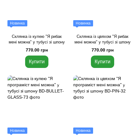
Новинка
Новинка
Склянка із кулею "Я рибак
Склянка із цвяхом "Я рибак
мені можна" у тубусі зі шпону
мені можна" у тубусі зі шпону
770.00 грн
770.00 грн
Купити
Купити
Новинка
Новинка