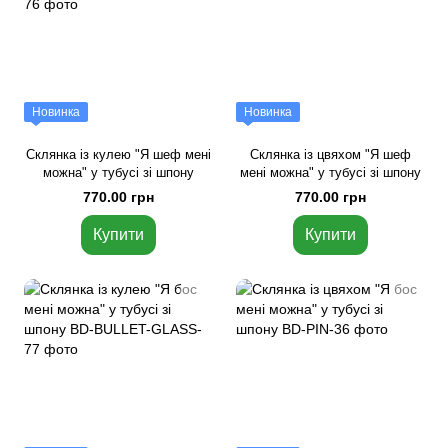
Новинка
Новинка
Склянка із кулею "Я шеф мені
Склянка із цвяхом "Я шеф
можна" у тубусі зі шпону
мені можна" у тубусі зі шпону
770.00 грн
770.00 грн
Купити
Купити