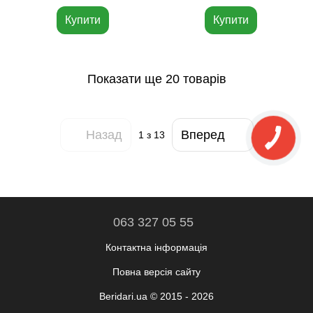
Купити
Купити
Показати ще 20 товарів
Назад
Вперед
1
з 13
063 327 05 55
Контактна інформація
Повна версія сайту
Beridari.ua © 2015 - 2026