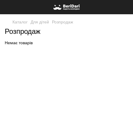
Каталог
Для дітей
Розпродаж
Розпродаж
Немає товарів