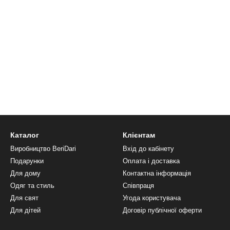
Каталог
Клієнтам
Виробництво BeriDari
Вхід до кабінету
Подарунки
Оплата і доставка
Для дому
Контактна інформація
Одяг та стиль
Співпраця
Для свят
Угода користувача
Для дітей
Договір публічної оферти