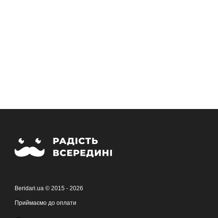
Beridari.ua © 2015 - 2026
Приймаємо до оплати