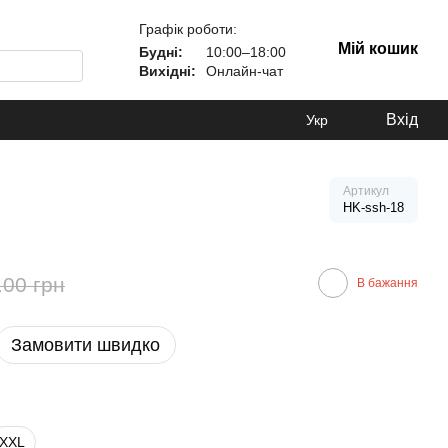
Графік роботи:
Мій кошик
Будні:
10:00–18:00
Вихідні:
Онлайн-чат
Вхід
Укр
Артикул
HK-ssh-18
.00 грн
В бажання
Замовити швидко
XXL