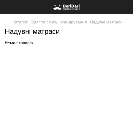
Каталог
Одяг та стиль
Мандрування
Надувні матраси
Надувні матраси
Немає товарів