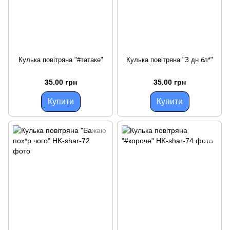
Кулька повітряна "#татаке"
Кулька повітряна "З дн бл*"
35.00 грн
35.00 грн
Купити
Купити