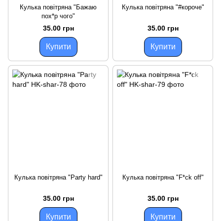
Кулька повітряна "Бажаю
Кулька повітряна "#короче"
пох*р чого"
35.00 грн
35.00 грн
Купити
Купити
Кулька повітряна "Party hard"
Кулька повітряна "F*ck off"
35.00 грн
35.00 грн
Купити
Купити