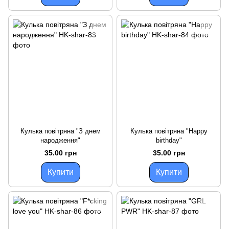
Кулька повітряна "З днем
Кулька повітряна "Happy
народження"
birthday"
35.00 грн
35.00 грн
Купити
Купити