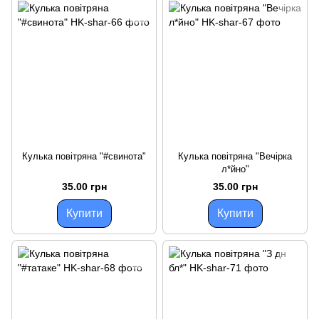
Кулька повітряна "#свинота"
Кулька повітряна "Вечірка
л*йно"
35.00 грн
35.00 грн
Купити
Купити