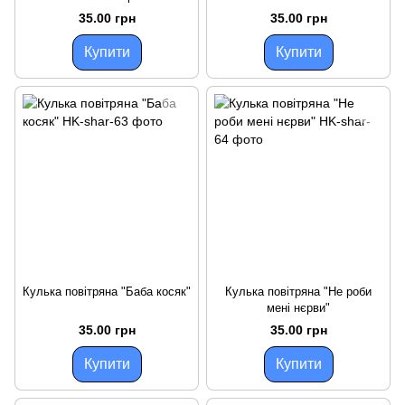
35.00 грн
35.00 грн
Купити
Купити
Кулька повітряна "Баба косяк"
Кулька повітряна "Не роби
менi нєрви"
35.00 грн
35.00 грн
Купити
Купити