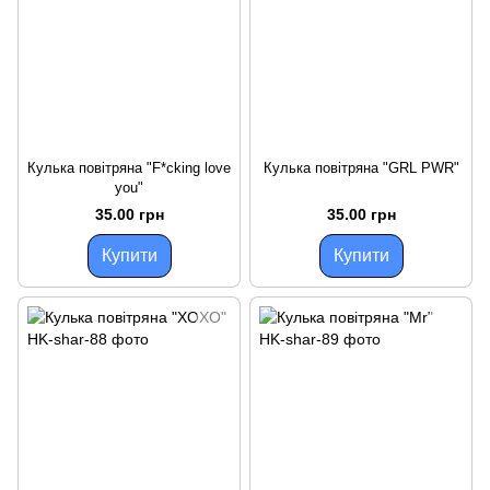
Кулька повітряна "F*cking love
Кулька повітряна "GRL PWR"
you"
35.00 грн
35.00 грн
Купити
Купити