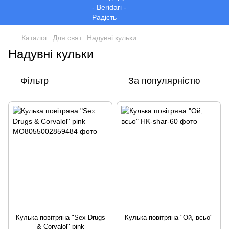
Каталог
Для свят
Надувні кульки
Надувні кульки
Фільтр
За популярністю
Кулька повітряна "Sex Drugs
Кулька повітряна "Ой, всьо"
& Corvalol" pink