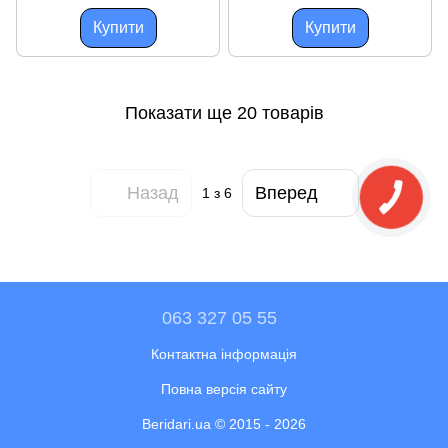
Купити
Купити
Показати ще 20 товарів
Назад
Вперед
1
з 6
063 327 05 55
Контактна інформація
Повна версія сайту
Beridari.ua © 2015 - 2026