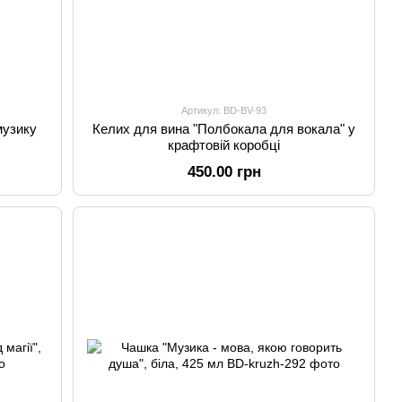
Артикул: BD-BV-93
музику
Келих для вина "Полбокала для вокала" у
крафтовій коробці
450.00 грн