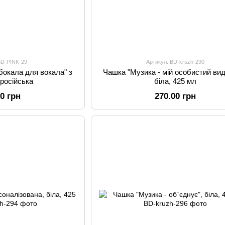
BD-PINK-29
Артикул: BD-kruzh-290
бокала для вокала" з
Чашка "Музика - мій особистий вид 
 російська
біла, 425 мл
00 грн
270.00 грн