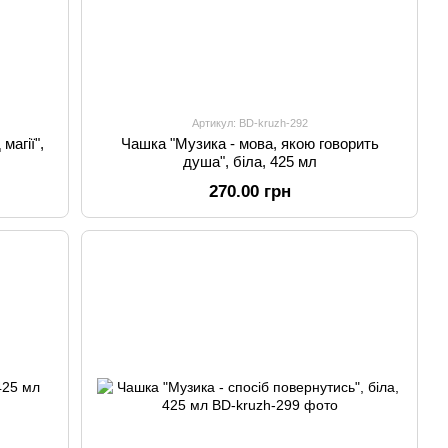
Артикул: BD-kruzh-292
магії",
Чашка "Музика - мова, якою говорить
душа", біла, 425 мл
270.00 грн