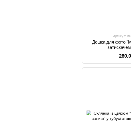
Артикул: B
Дошка для фото "М
затискачем
280.