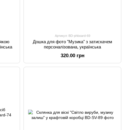
Артикул: BD-phboard-69
 якою
Дошка для фото "Музика" з затискачем
їнська
персоналізована, українська
320.00 грн