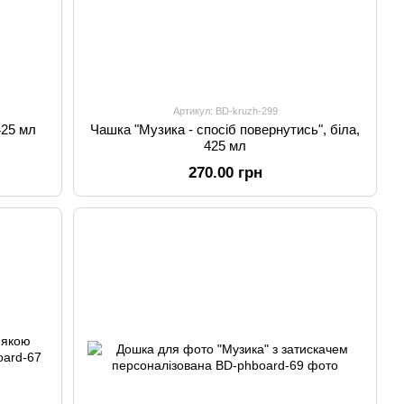
Артикул: BD-kruzh-299
425 мл
Чашка "Музика - спосіб повернутись", біла,
425 мл
270.00 грн