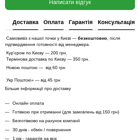
Написати відгук
Доставка
Оплата
Гарантія
Консультація
Самовивіз з нашої точки у Києві —
безкоштовно
,
після
підтвердження готовності від менеджера.
Кур'єром по Києву — 200 грн.
Термінова доставка по Києву — 350 грн.
Новою поштою — від 60 грн
Укр Поштою» — від 45 грн
Більше інформації про доставку
Онлайн оплата
Готівкою при отриманні (для замовлень від 150 грн)
Безготівково на рахунок компанії
30 днів - обмін / повернення
1 рік - гарантія на все