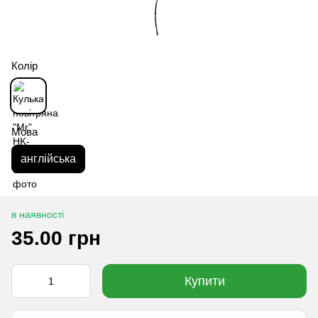
Колір
Мова
англійська
в наявності
35.00 грн
Купити