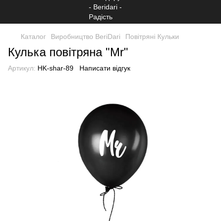
Каталог
Виробництво BeriDari
Повітряні Кульки
Кулька повітряна "Mr"
Артикул:
HK-shar-89
Написати відгук