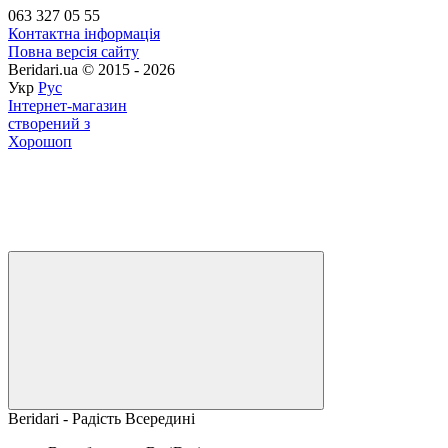
063 327 05 55
Контактна інформація
Повна версія сайту
Beridari.ua © 2015 - 2026
Укр
Рус
Інтернет-магазин
створений з
Хорошоп
Beridari - Радість Всередині