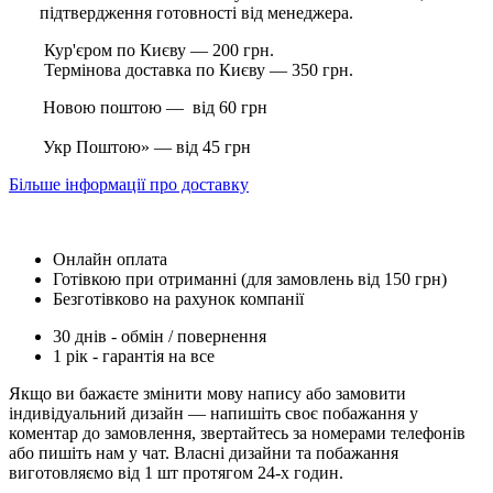
підтвердження готовності від менеджера.
Кур'єром по Києву — 200 грн.
Термінова доставка по Києву — 350 грн.
Новою поштою — від 60 грн
Укр Поштою» — від 45 грн
Більше інформації про доставку
Онлайн оплата
Готівкою при отриманні (для замовлень від 150 грн)
Безготівково на рахунок компанії
30 днів - обмін / повернення
1 рік - гарантія на все
Якщо ви бажаєте змінити мову напису або замовити
індивідуальний дизайн — напишіть своє побажання у
коментар до замовлення, звертайтесь за номерами телефонів
або пишіть нам у чат. Власні дизайни та побажання
виготовляємо від 1 шт протягом 24-х годин.