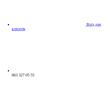
Вхід для
клієнтів
063 327 05 55