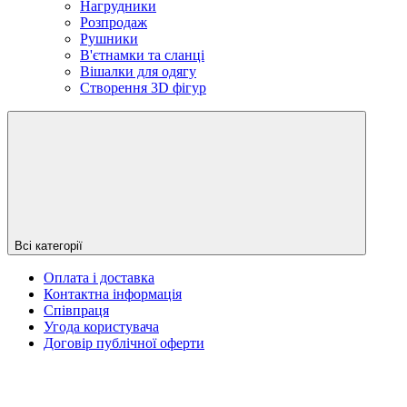
Нагрудники
Розпродаж
Рушники
В'єтнамки та сланці
Вішалки для одягу
Створення 3D фігур
Всі категорії
Оплата і доставка
Контактна інформація
Співпраця
Угода користувача
Договір публічної оферти