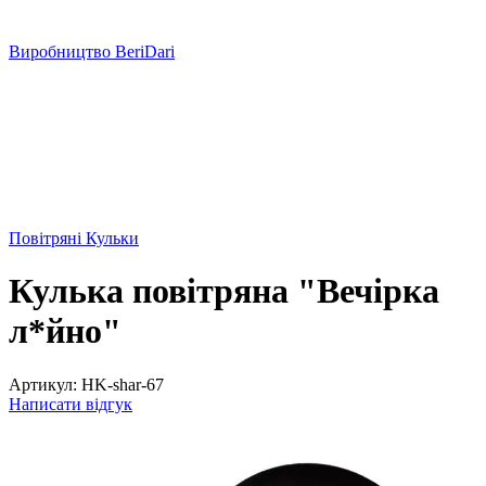
Виробництво BeriDari
Повітряні Кульки
Кулька повітряна "Вечірка
л*йно"
Артикул:
HK-shar-67
Написати відгук