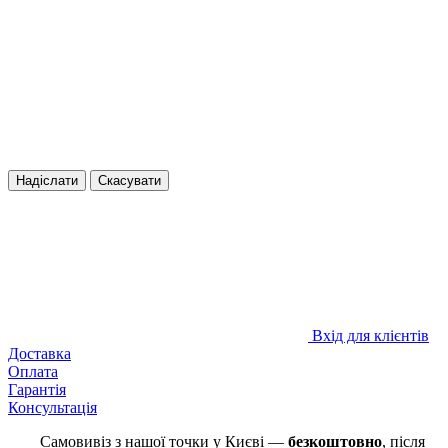
Надіслати
Скасувати
Вхід для клієнтів
Доставка
Оплата
Гарантія
Консультація
Самовивіз з нашої точки у Києві —
безкоштовно
,
після