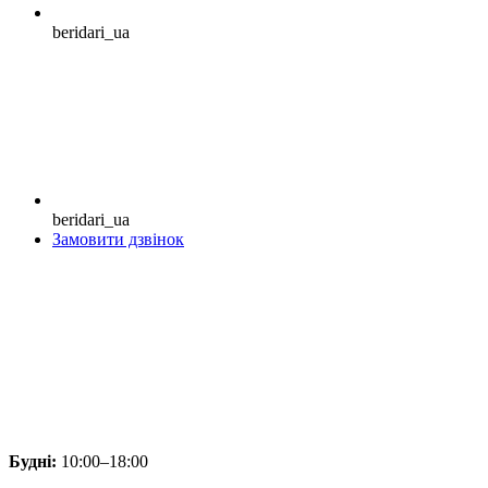
beridari_ua
beridari_ua
Замовити дзвінок
Будні:
10:00–18:00