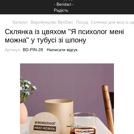
Каталог
Виробництво BeriDari
Посуд
Склянки для віскі із 
Склянка із цвяхом "Я психолог мені
можна" у тубусі зі шпону
Артикул:
BD-PIN-28
Написати відгук