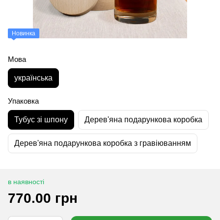
Новинка
Мова
українська
Упаковка
Тубус зі шпону
Дерев'яна подарункова коробка
Дерев'яна подарункова коробка з гравіюванням
в наявності
770.00 грн