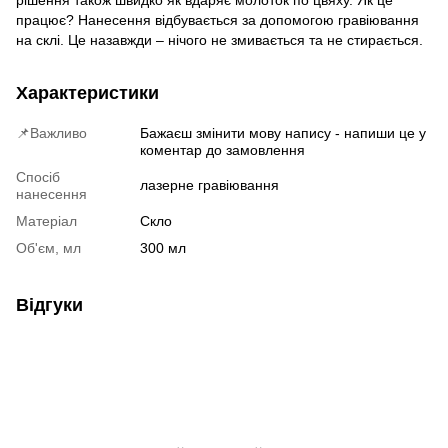
працює? Нанесення відбувається за допомогою гравіювання
на склі. Це назавжди – нічого не змивається та не стирається.
Характеристики
📌Важливо
Бажаєш змінити мову напису - напиши це у
коментар до замовлення
Спосіб
лазерне гравіювання
нанесення
Матеріал
Скло
Об'єм, мл
300 мл
Відгуки