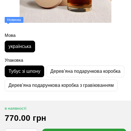
Новинка
Мова
українська
Упаковка
Тубус зі шпону
Дерев'яна подарункова коробка
Дерев'яна подарункова коробка з гравіюванням
в наявності
770.00 грн