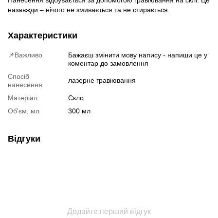
назавжди – нічого не змивається та не стирається.
Характеристики
📌Важливо
Бажаєш змінити мову напису - напиши це у
коментар до замовлення
Спосіб
лазерне гравіювання
нанесення
Матеріал
Скло
Об'єм, мл
300 мл
Відгуки
Додайте перший відгук