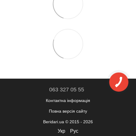
063 327 05 55
Контактна інформація
Повна версія сайту
Beridari.ua © 2015 - 2026
Укр
Рус