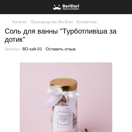
Каталог
Производство BeriDari
Косметика
Соль для ванны "Турботливіша за
дотик"
Артикул:
BD-salt-01
Оставить отзыв