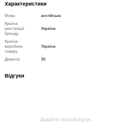
Характеристики
Мова
англійська
Країна
реєстрації
Україна
бренду
Країна-
виробник
Україна
товару
Діаметр
30
Відгуки
Додайте перший відгук