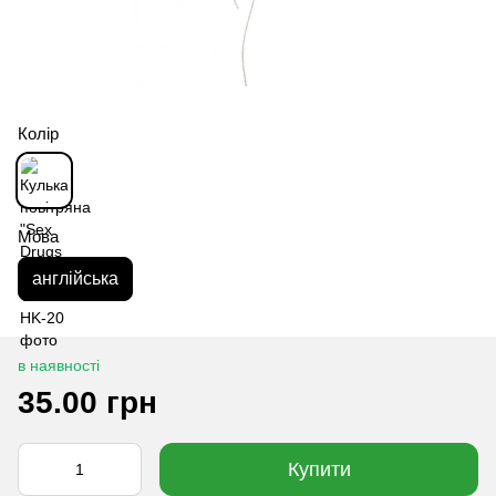
Колір
Мова
англійська
в наявності
35.00 грн
Купити