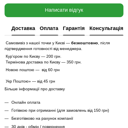
Написати відгук
Доставка
Оплата
Гарантія
Консультація
Самовивіз з нашої точки у Києві —
безкоштовно
,
після
підтвердження готовності від менеджера.
Кур'єром по Києву — 200 грн.
Термінова доставка по Києву — 350 грн.
Новою поштою — від 60 грн
Укр Поштою» — від 45 грн
Більше інформації про доставку
Онлайн оплата
Готівкою при отриманні (для замовлень від 150 грн)
Безготівково на рахунок компанії
30 днів - обмін / повернення