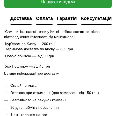
Написати відгук
Доставка
Оплата
Гарантія
Консультація
Самовивіз з нашої точки у Києві —
безкоштовно
,
після
підтвердження готовності від менеджера.
Кур'єром по Києву — 200 грн.
Термінова доставка по Києву — 350 грн.
Новою поштою — від 60 грн
Укр Поштою» — від 45 грн
Більше інформації про доставку
Онлайн оплата
Готівкою при отриманні (для замовлень від 150 грн)
Безготівково на рахунок компанії
30 днів - обмін / повернення
1 рік - гарантія на все