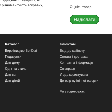
 різноманітність яскравих,
Оцініть товар
Надіслати
Каталог
Клієнтам
Виробництво BeriDari
Вхід до кабінету
Подарунки
Оплата і доставка
Для дому
Контактна інформація
Одяг та стиль
Співпраця
Для свят
Угода користувача
Для дітей
Договір публічної оферти
Ми в соцмережах