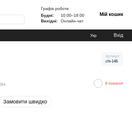
Графік роботи:
Мій кошик
Будні:
10:00–18:00
Вихідні:
Онлайн-чат
Вхід
Укр
Артикул
chi-146
рн
В бажання
Замовити швидко