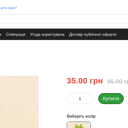
нити вам?
я
Співпраця
Угода користувача
Договір публічної оферти
35.00 грн
95.00 г
Купити
Виберіть колір