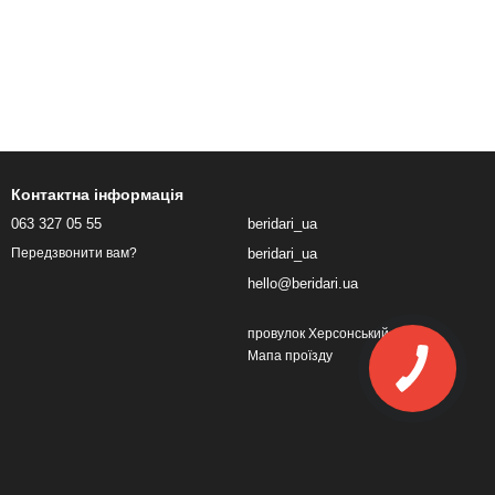
Контактна інформація
063 327 05 55
beridari_ua
beridari_ua
Передзвонити вам?
hello@beridari.ua
провулок Херсонський, 1
Мапа проїзду