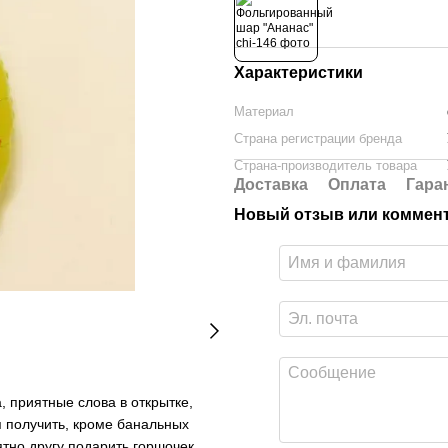
Характеристики
Материал
Страна регистрации бренда
Страна-производитель товара
Доставка
Оплата
Гара
Новый отзыв или коммен
, приятные слова в открытке,
 получить, кроме банальных
тно другу подарить горшочек.