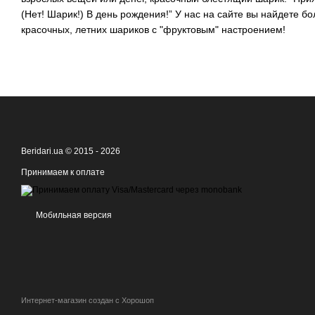
(Нет! Шарик!) В день рождения!” У нас на сайте вы найдете б
красочных, летних шариков с "фруктовым" настроением!
Beridari.ua © 2015 - 2026
Принимаем к оплате
Мобильная версия
Интернет-магазин создан с Хорошоп