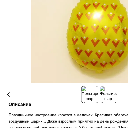
Описание
Праздничное настроение кроется в мелочах. Красивая обертка
воздушный шарик… Даже взрослым приятно на день рождения
взрослых вещей или денег, красочный блестящий шарик. “Прия