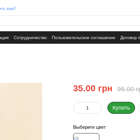
ить вам?
ация
Сотрудничество
Пользовательское соглашение
Договор 
35.00 грн
95.00 г
Купить
Выберите цвет