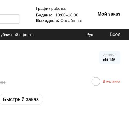
График работы:
Мой заказ
Будние:
10:00–18:00
Выходные:
Онлайн-чат
Вход
публичной оферты
Рус
Артикул
chi-146
рн
В желания
Быстрый заказ