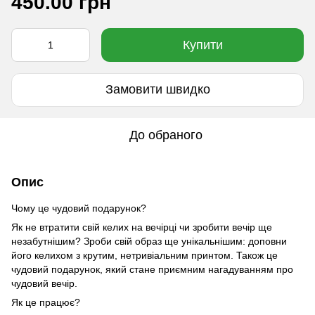
450.00 грн
Купити
Замовити швидко
До обраного
Опис
Чому це чудовий подарунок?
Як не втратити свій келих на вечірці чи зробити вечір ще
незабутнішим? Зроби свій образ ще унікальнішим: доповни
його келихом з крутим, нетривіальним принтом. Також це
чудовий подарунок, який стане приємним нагадуванням про
чудовий вечір.
Як це працює?