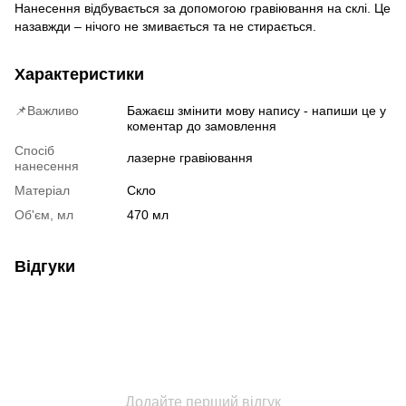
Нанесення відбувається за допомогою гравіювання на склі. Це
назавжди – нічого не змивається та не стирається.
Характеристики
📌Важливо
Бажаєш змінити мову напису - напиши це у
коментар до замовлення
Спосіб
лазерне гравіювання
нанесення
Матеріал
Скло
Об'єм, мл
470 мл
Відгуки
Додайте перший відгук