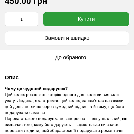
450.00 грн
Купити
Замовити швидко
До обраного
Опис
Чому це чудовий подарунок?
Цей келих розповість історію одного дня, коли ви виявили
увагу. Людина, яка отримає цей келих, запам'ятає назавжди
цей день, не лише через кумедний підпис, а й тому, що його
подарували саме ви.
Перевага такого подарунка незаперечна — він унікальний, він
визначає того, кому його дарують — адже тільки ви знаєте
переваги людини, якій збираєтеся її подарувати:романтичні