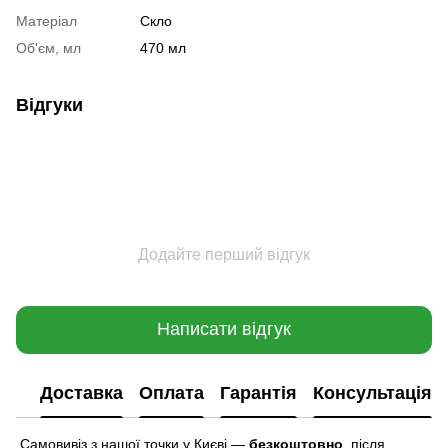
Матеріал
Скло
Об'єм, мл
470 мл
Відгуки
Додайте перший відгук
Написати відгук
Доставка
Оплата
Гарантія
Консультація
Самовивіз з нашої точки у Києві —
безкоштовно
,
після