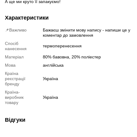
А ще ми круто її запакуємо!
Характеристики
📌Важливо
Бажаєш змінити мову напису - напиши це у
коментар до замовлення
Спосіб
термоперенесення
нанесення
Матеріал
80% бавовна, 20% поліестер
Мова
англійська
Країна
реєстрації
Україна
бренду
Країна-
виробник
Україна
товару
Відгуки