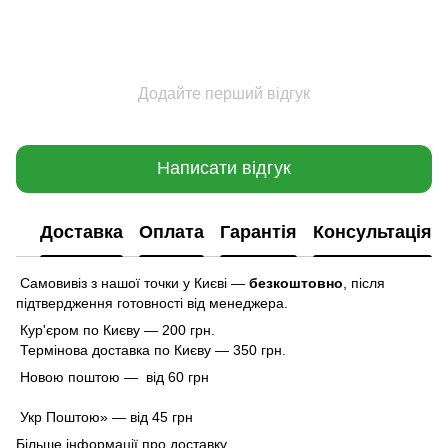
Додайте перший відгук
Написати відгук
Доставка
Оплата
Гарантія
Консультація
Самовивіз з нашої точки у Києві —
безкоштовно
,
після
підтвердження готовності від менеджера.
Кур'єром по Києву — 200 грн.
Термінова доставка по Києву — 350 грн.
Новою поштою — від 60 грн
Укр Поштою» — від 45 грн
Більше інформації про доставку