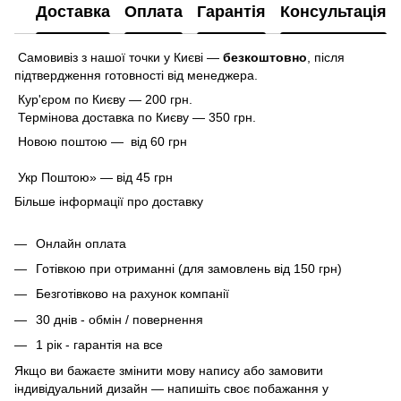
Доставка
Оплата
Гарантія
Консультація
Самовивіз з нашої точки у Києві —
безкоштовно
,
після
підтвердження готовності від менеджера.
Кур'єром по Києву — 200 грн.
Термінова доставка по Києву — 350 грн.
Новою поштою — від 60 грн
Укр Поштою» — від 45 грн
Більше інформації про доставку
Онлайн оплата
Готівкою при отриманні (для замовлень від 150 грн)
Безготівково на рахунок компанії
30 днів - обмін / повернення
1 рік - гарантія на все
Якщо ви бажаєте змінити мову напису або замовити
індивідуальний дизайн — напишіть своє побажання у