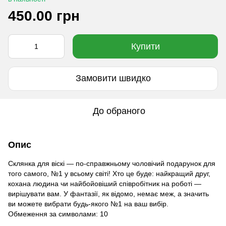
450.00 грн
Купити
Замовити швидко
До обраного
Опис
Склянка для віскі — по-справжньому чоловічий подарунок для
того самого, №1 у всьому світі! Хто це буде: найкращий друг,
кохана людина чи найбойовіший співробітник на роботі —
вирішувати вам. У фантазії, як відомо, немає меж, а значить
ви можете вибрати будь-якого №1 на ваш вибір.
Обмеження за символами: 10