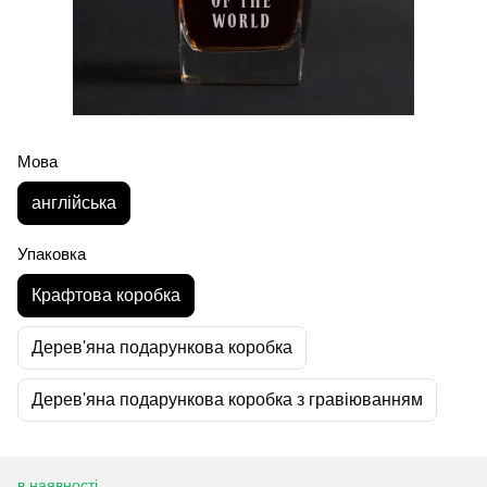
Мова
англійська
Упаковка
Крафтова коробка
Дерев'яна подарункова коробка
Дерев'яна подарункова коробка з гравіюванням
в наявності