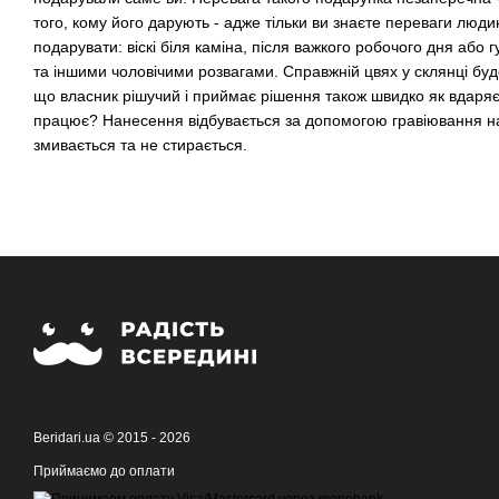
того, кому його дарують - адже тільки ви знаєте переваги люди
подарувати: віскі біля каміна, після важкого робочого дня або 
та іншими чоловічими розвагами. Справжній цвях у склянці бу
що власник рішучий і приймає рішення також швидко як вдаряє
працює? Нанесення відбувається за допомогою гравіювання на 
змивається та не стирається.
Beridari.ua © 2015 - 2026
Приймаємо до оплати