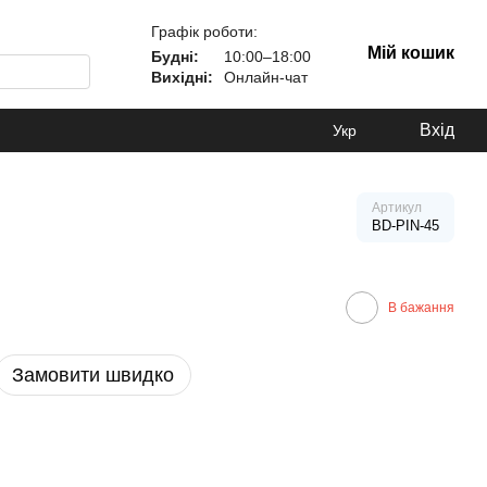
Графік роботи:
Мій кошик
Будні:
10:00–18:00
Вихідні:
Онлайн-чат
Вхід
Укр
Артикул
BD-PIN-45
В бажання
Замовити швидко