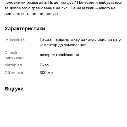
чоловічими розвагами. Як це працює? Нанесення відбувається
за допомогою гравіювання на склі. Це назавжди – нічого не
змивається та не стирається.
Характеристики
📌Важливо
Бажаєш змінити мову напису - напиши це у
коментар до замовлення
Спосіб
лазерне гравіювання
нанесення
Матеріал
Скло
Об'єм, мл
300 мл
Відгуки