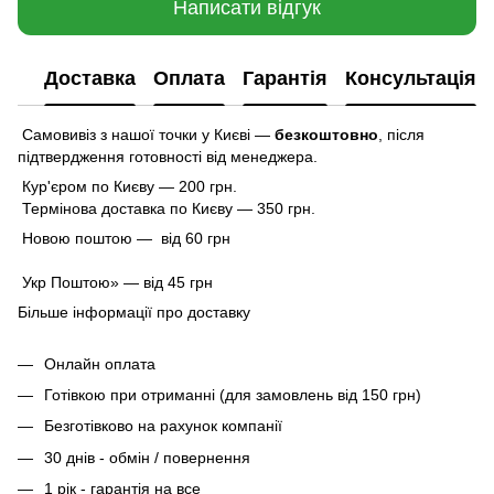
Написати відгук
Доставка
Оплата
Гарантія
Консультація
Самовивіз з нашої точки у Києві —
безкоштовно
,
після
підтвердження готовності від менеджера.
Кур'єром по Києву — 200 грн.
Термінова доставка по Києву — 350 грн.
Новою поштою — від 60 грн
Укр Поштою» — від 45 грн
Більше інформації про доставку
Онлайн оплата
Готівкою при отриманні (для замовлень від 150 грн)
Безготівково на рахунок компанії
30 днів - обмін / повернення
1 рік - гарантія на все