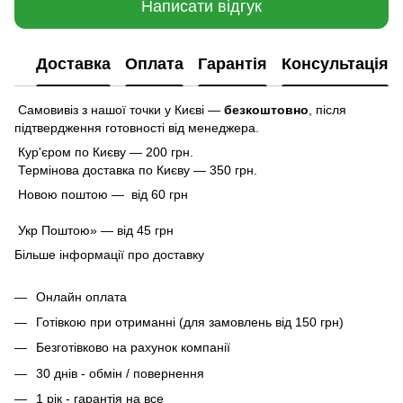
Написати відгук
Доставка
Оплата
Гарантія
Консультація
Самовивіз з нашої точки у Києві —
безкоштовно
,
після
підтвердження готовності від менеджера.
Кур'єром по Києву — 200 грн.
Термінова доставка по Києву — 350 грн.
Новою поштою — від 60 грн
Укр Поштою» — від 45 грн
Більше інформації про доставку
Онлайн оплата
Готівкою при отриманні (для замовлень від 150 грн)
Безготівково на рахунок компанії
30 днів - обмін / повернення
1 рік - гарантія на все