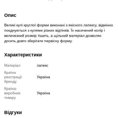
Опис
Великі кулі круглої форми виконані з якісного латексу, відмінно
поєднуються з кулями різних відтінків. Їх насичений колір і
величезний розмір тішить, а щільний матеріал дозволяє
досить довго зберігати первісну форму.
Характеристики
Матеріал
латекс
Країна
реєстрації
Україна
бренду
Країна-
виробник
Україна
товару
Відгуки