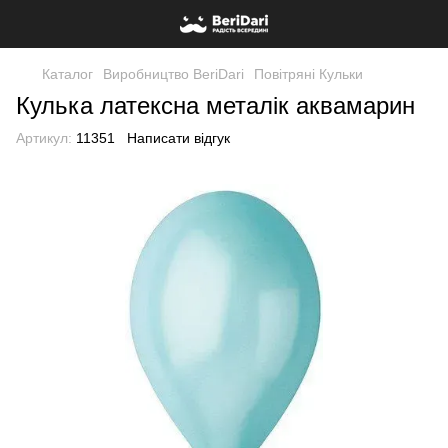
Каталог
Виробництво BeriDari
Повітряні Кульки
Кулька латексна металік аквамарин
Артикул:
11351
Написати відгук