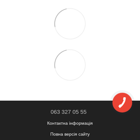
063 327 05 55
Контактна інформація
Повна версія сайту