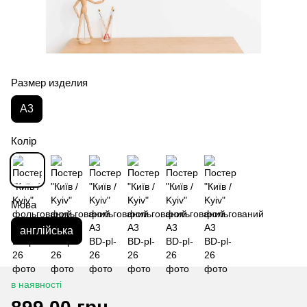
Размер изделия
А3
Колір
Мова
англійська
в наявності