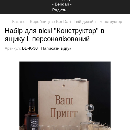
Каталог
Виробництво BeriDari
Твій дизайн - конструктор
Набір для віскі "Конструктор" в
ящику L персоналізований
Артикул:
BD-K-30
Написати відгук