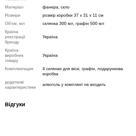
Матеріал
фанера, скло
Розміри
розмір коробки 37 x 31 x 11 см
Об'єм, мл
склянка 300 мл, графін 500 мл
Країна
реєстрації
Україна
бренду
Країна-
виробник
Україна
товару
Комплектация
4 склянки для віскі, графін, подарункова
коробка
додаткові
алкоголь у комплект не входить
характеристики
Відгуки