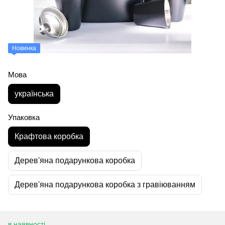
Новинка
Мова
українська
Упаковка
Крафтова коробка
Дерев'яна подарункова коробка
Дерев'яна подарункова коробка з гравіюванням
в наявності