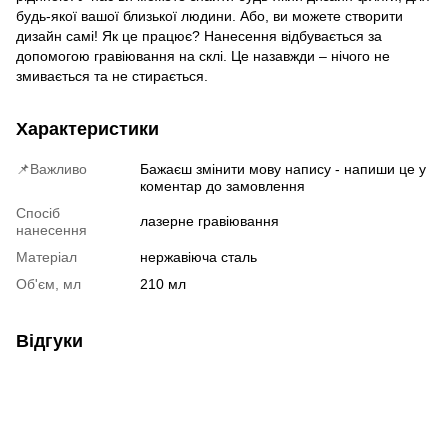
будь-якої вашої близької людини. Або, ви можете створити
дизайн самі! Як це працює? Нанесення відбувається за
допомогою гравіювання на склі. Це назавжди – нічого не
змивається та не стирається.
Характеристики
📌Важливо
Бажаєш змінити мову напису - напиши це у
коментар до замовлення
Спосіб
лазерне гравіювання
нанесення
Матеріал
нержавіюча сталь
Об'єм, мл
210 мл
Відгуки