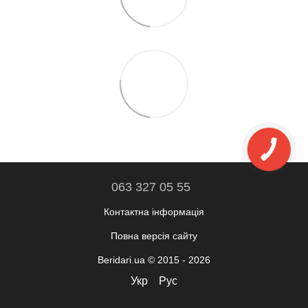
063 327 05 55
Контактна інформація
Повна версія сайту
Beridari.ua © 2015 - 2026
Укр
Рус