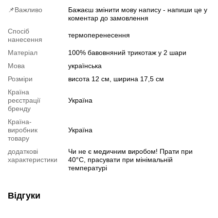
📌Важливо
Бажаєш змінити мову напису - напиши це у
коментар до замовлення
Спосіб
термоперенесення
нанесення
Матеріал
100% бавовняний трикотаж у 2 шари
Мова
українська
Розміри
висота 12 см, ширина 17,5 см
Країна
реєстрації
Україна
бренду
Країна-
виробник
Україна
товару
додаткові
Чи не є медичним виробом! Прати при
характеристики
40°C, прасувати при мінімальній
температурі
Відгуки