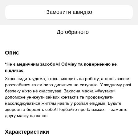
Замовити швидко
До обраного
Опис
*Не є медичним засобом! Обміну та поверненню не
підлягає.
Хтось сидить удома, хтось виходить на роботу, а хтось зовсім
розслабився та сміливо дивиться на ситуацію. У жодному разі
безпеку ніхто не скасовував. Захисна маска «#нутаке»
допоможе уникнути зайвих контактів та продовжувати
насолоджуватися життям навіть у розпал епідемії. Будьте
здорові та бережіть себе! Подбайте про близьких — замовте
другу маску на запас.
Характеристики