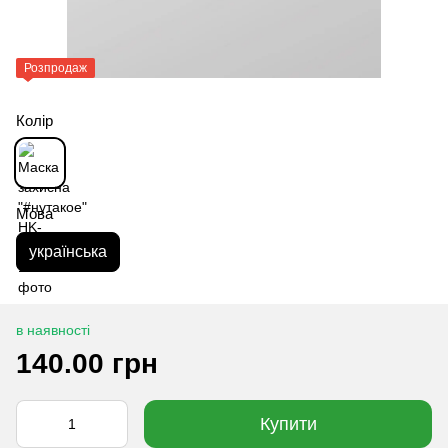
Розпродаж
Колір
Мова
українська
в наявності
140.00 грн
Купити