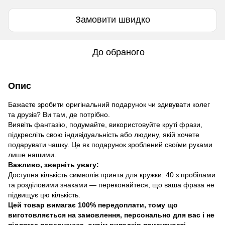
Замовити швидко
До обраного
Опис
Бажаєте зробити оригінальний подарунок чи здивувати колег
та друзів? Ви там, де потрібно.
Виявіть фантазію, подумайте, використовуйте круті фрази,
підкресліть свою індивідуальність або людину, якій хочете
подарувати чашку. Це як подарунок зроблений своїми руками
лише нашими.
Важливо, зверніть увагу:
Доступна кількість символів принта для кружки: 40 з пробілами
та розділовими знаками — переконайтеся, що ваша фраза не
підвищує цю кількість.
Цей товар вимагає 100% передоплати, тому що
виготовляється на замовлення, персонально для вас і не
підлягає поверненню, окрім випадків присутності