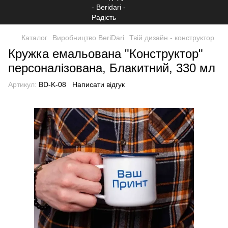
Каталог
Виробництво BeriDari
Твій дизайн - конструктор
Кружка емальована "Конструктор"
персоналізована, Блакитний, 330 мл
Артикул:
BD-K-08
Написати відгук