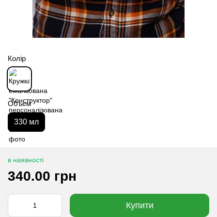
Колір
Объем
330 мл
в наявності
340.00 грн
Купити