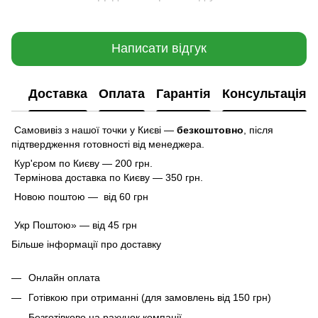
Написати відгук
Доставка
Оплата
Гарантія
Консультація
Самовивіз з нашої точки у Києві —
безкоштовно
,
після
підтвердження готовності від менеджера.
Кур'єром по Києву — 200 грн.
Термінова доставка по Києву — 350 грн.
Новою поштою — від 60 грн
Укр Поштою» — від 45 грн
Більше інформації про доставку
Онлайн оплата
Готівкою при отриманні (для замовлень від 150 грн)
Безготівково на рахунок компанії