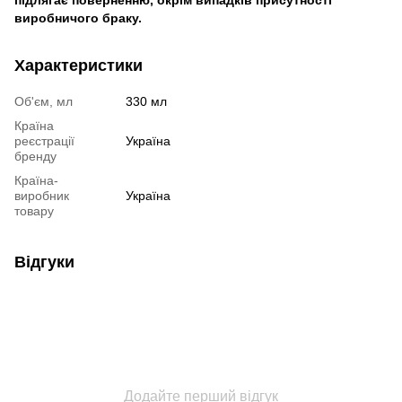
виробничого браку.
Характеристики
Об'єм, мл
330 мл
Країна
реєстрації
Україна
бренду
Країна-
виробник
Україна
товару
Відгуки
Додайте перший відгук