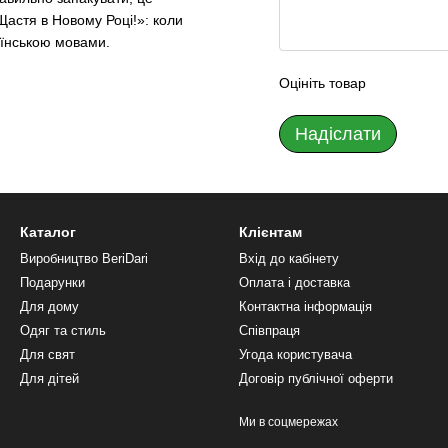
астя в Новому Році!»: коли
аїнською мовами.
Оцініть товар
Надіслати
Каталог
Клієнтам
Виробництво BeriDari
Вхід до кабінету
Подарунки
Оплата і доставка
Для дому
Контактна інформація
Одяг та стиль
Співпраця
Для свят
Угода користувача
Для дітей
Договір публічної оферти
Ми в соцмережах