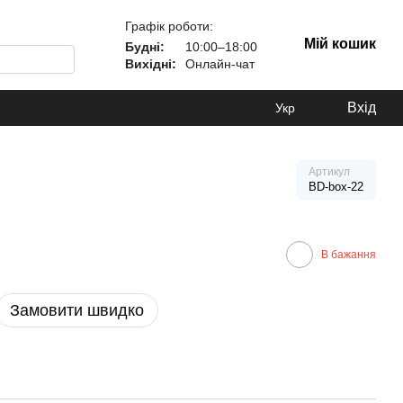
Графік роботи:
Мій кошик
Будні:
10:00–18:00
Вихідні:
Онлайн-чат
Вхід
Укр
Артикул
BD-box-22
В бажання
Замовити швидко