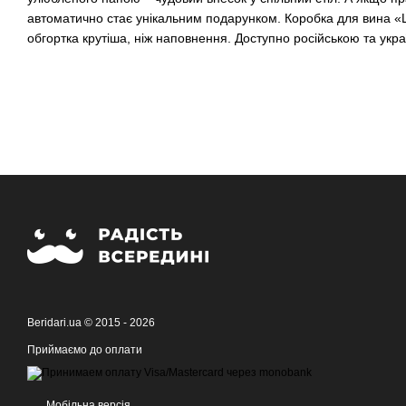
автоматично стає унікальним подарунком. Коробка для вина «Щ
обгортка крутіша, ніж наповнення. Доступно російською та укр
Beridari.ua © 2015 - 2026
Приймаємо до оплати
Мобільна версія