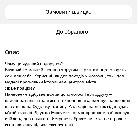
Замовити швидко
До обраного
Опис
Чому це чудовий подарунок?
Базовий і стильний шоппер з крутим і принтом, що говорить
сам для себе. Корисний як для походів у магазин, так і для
модної прогулянки історичним центром міста.
Як це працює?
Нанесення відбувається за допомогою Термодруку –
найоперативніша та якісна технологія, яка виконує нанесення
практично на будь-яку тканину. Аплікація на дотик відповідає
м'якій тканині. Друк на Екосумки термопереносом забезпечує
стійкість, довговічність. Яскраве зображення, яке не втрачає
свого вигляду під час експлуатації.