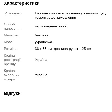
Характеристики
📌Важливо
Бажаєш змінити мову напису - напиши це у
коментар до замовлення
Спосіб
термоперенесення
нанесення
Матеріал
бавовна
Мова
українська
Розміри
36 х 33 см; довжина ручок – 25 см
Країна
реєстрації
Україна
бренду
Країна-
виробник
Україна
товару
Відгуки