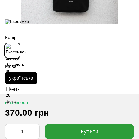
Колір
Мова
українська
в наявності
370.00 грн
Купити