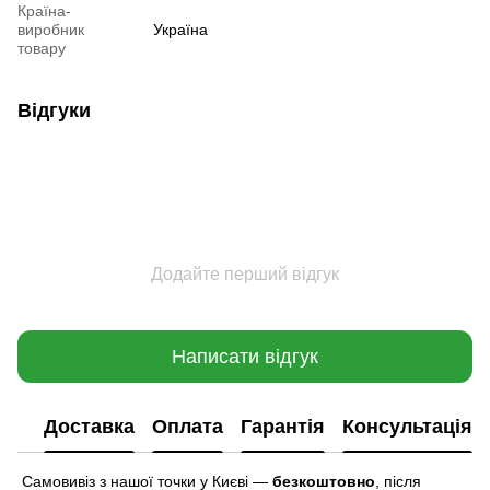
Країна-
виробник
Україна
товару
Відгуки
Додайте перший відгук
Написати відгук
Доставка
Оплата
Гарантія
Консультація
Самовивіз з нашої точки у Києві —
безкоштовно
,
після