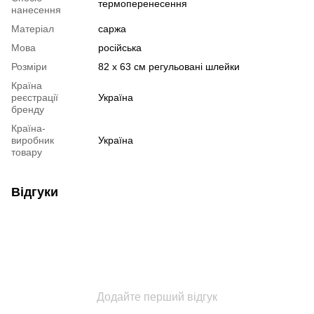
термоперенесення
нанесення
Матеріал
саржа
Мова
російська
Розміри
82 х 63 см регульовані шлейки
Країна
реєстрації
Україна
бренду
Країна-
виробник
Україна
товару
Відгуки
Додайте перший відгук