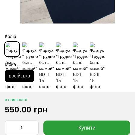
Колір
Мова
російська
в наявності
550.00 грн
Купити