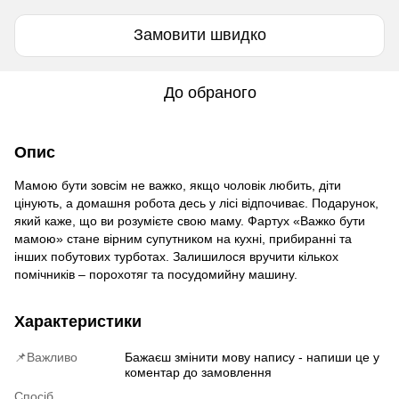
Замовити швидко
До обраного
Опис
Мамою бути зовсім не важко, якщо чоловік любить, діти
цінують, а домашня робота десь у лісі відпочиває. Подарунок,
який каже, що ви розумієте свою маму. Фартух «Важко бути
мамою» стане вірним супутником на кухні, прибиранні та
інших побутових турботах. Залишилося вручити кількох
помічників – порохотяг та посудомийну машину.
Характеристики
📌Важливо
Бажаєш змінити мову напису - напиши це у
коментар до замовлення
Спосіб