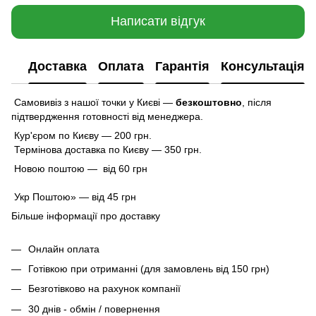
Написати відгук
Доставка
Оплата
Гарантія
Консультація
Самовивіз з нашої точки у Києві —
безкоштовно
,
після
підтвердження готовності від менеджера.
Кур'єром по Києву — 200 грн.
Термінова доставка по Києву — 350 грн.
Новою поштою — від 60 грн
Укр Поштою» — від 45 грн
Більше інформації про доставку
Онлайн оплата
Готівкою при отриманні (для замовлень від 150 грн)
Безготівково на рахунок компанії
30 днів - обмін / повернення