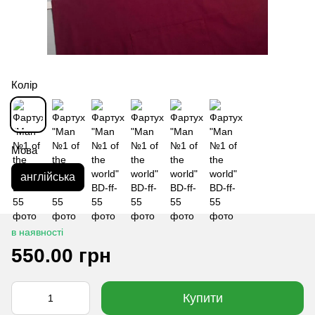
Колір
Мова
англійська
в наявності
550.00 грн
Купити