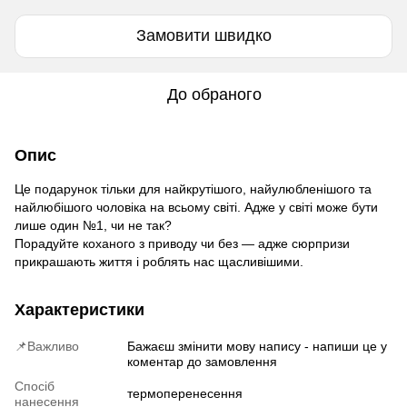
Замовити швидко
До обраного
Опис
Це подарунок тільки для найкрутішого, найулюбленішого та
найлюбішого чоловіка на всьому світі. Адже у світі може бути
лише один №1, чи не так?
Порадуйте коханого з приводу чи без — адже сюрпризи
прикрашають життя і роблять нас щасливішими.
Характеристики
📌Важливо
Бажаєш змінити мову напису - напиши це у
коментар до замовлення
Спосіб
термоперенесення
нанесення