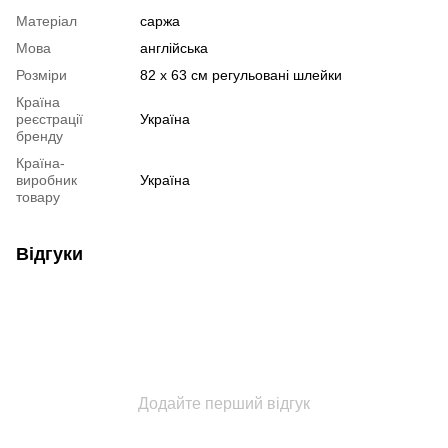
Матеріал
саржа
Мова
англійська
Розміри
82 х 63 см регульовані шлейки
Країна
реєстрації
Україна
бренду
Країна-
виробник
Україна
товару
Відгуки
Додайте перший відгук