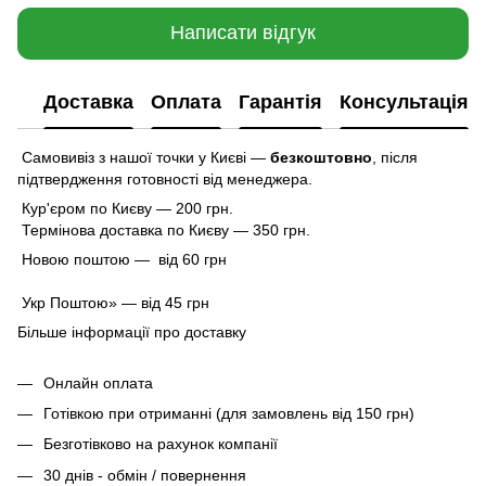
Написати відгук
Доставка
Оплата
Гарантія
Консультація
Самовивіз з нашої точки у Києві —
безкоштовно
,
після
підтвердження готовності від менеджера.
Кур'єром по Києву — 200 грн.
Термінова доставка по Києву — 350 грн.
Новою поштою — від 60 грн
Укр Поштою» — від 45 грн
Більше інформації про доставку
Онлайн оплата
Готівкою при отриманні (для замовлень від 150 грн)
Безготівково на рахунок компанії
30 днів - обмін / повернення