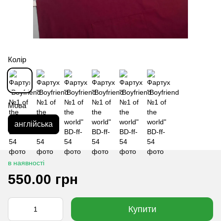
Колір
Мова
англійська
в наявності
550.00 грн
Купити