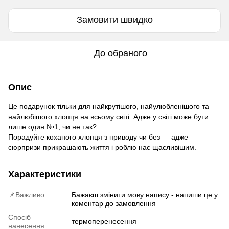
Замовити швидко
До обраного
Опис
Це подарунок тільки для найкрутішого, найулюбленішого та
найлюбішого хлопця на всьому світі. Адже у світі може бути
лише один №1, чи не так?
Порадуйте коханого хлопця з приводу чи без — адже
сюрпризи прикрашають життя і роблю нас щасливішим.
Характеристики
📌Важливо
Бажаєш змінити мову напису - напиши це у
коментар до замовлення
Спосіб
термоперенесення
нанесення