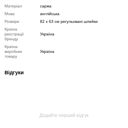
Матеріал
саржа
Мова
англійська
Розміри
82 х 63 см регульовані шлейки
Країна
реєстрації
Україна
бренду
Країна-
виробник
Україна
товару
Відгуки
Додайте перший відгук