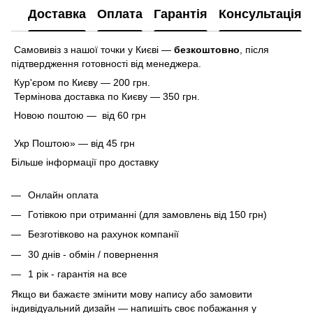
Доставка
Оплата
Гарантія
Консультація
Самовивіз з нашої точки у Києві —
безкоштовно
,
після
підтвердження готовності від менеджера.
Кур'єром по Києву — 200 грн.
Термінова доставка по Києву — 350 грн.
Новою поштою — від 60 грн
Укр Поштою» — від 45 грн
Більше інформації про доставку
Онлайн оплата
Готівкою при отриманні (для замовлень від 150 грн)
Безготівково на рахунок компанії
30 днів - обмін / повернення
1 рік - гарантія на все
Якщо ви бажаєте змінити мову напису або замовити
індивідуальний дизайн — напишіть своє побажання у