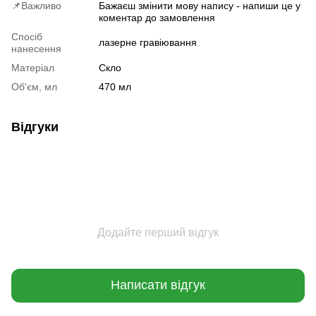
📌Важливо
Бажаєш змінити мову напису - напиши це у
коментар до замовлення
Спосіб
лазерне гравіювання
нанесення
Матеріал
Скло
Об'єм, мл
470 мл
Відгуки
Додайте перший відгук
Написати відгук