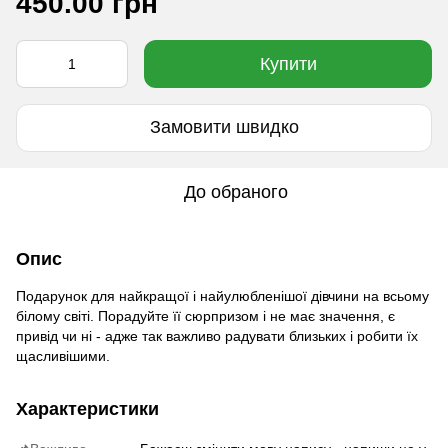
450.00 грн
Купити
Замовити швидко
До обраного
Опис
Подарунок для найкращої і найулюбленішої дівчини на всьому
білому світі. Порадуйте її сюрпризом і не має значення, є
привід чи ні - адже так важливо радувати близьких і робити їх
щасливішими.
Характеристики