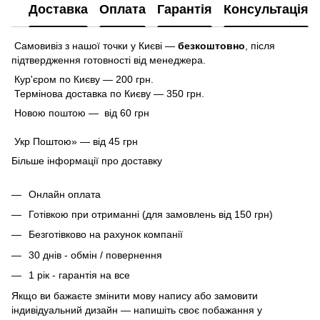
Доставка
Оплата
Гарантія
Консультація
Самовивіз з нашої точки у Києві —
безкоштовно
,
після
підтвердження готовності від менеджера.
Кур'єром по Києву — 200 грн.
Термінова доставка по Києву — 350 грн.
Новою поштою — від 60 грн
Укр Поштою» — від 45 грн
Більше інформації про доставку
Онлайн оплата
Готівкою при отриманні (для замовлень від 150 грн)
Безготівково на рахунок компанії
30 днів - обмін / повернення
1 рік - гарантія на все
Якщо ви бажаєте змінити мову напису або замовити
індивідуальний дизайн — напишіть своє побажання у