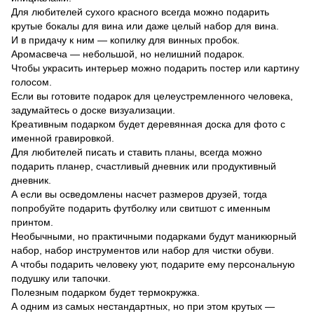
Для любителей сухого красного всегда можно подарить
крутые бокалы для вина или даже целый набор для вина.
И в придачу к ним — копилку для винных пробок.
Аромасвеча — небольшой, но нелишний подарок.
Чтобы украсить интерьер можно подарить постер или картину
голосом.
Если вы готовите подарок для целеустремленного человека,
задумайтесь о доске визуализации.
Креативным подарком будет деревянная доска для фото с
именной гравировкой.
Для любителей писать и ставить планы, всегда можно
подарить планер, счастливый дневник или продуктивный
дневник.
А если вы осведомлены насчет размеров друзей, тогда
попробуйте подарить футболку или свитшот с именным
принтом.
Необычными, но практичными подарками будут маникюрный
набор, набор инструментов или набор для чистки обуви.
А чтобы подарить человеку уют, подарите ему персональную
подушку или тапочки.
Полезным подарком будет термокружка.
А одним из самых нестандартных, но при этом крутых —