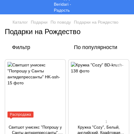
Каталог
Подарки
По поводу
Подарки на Рождество
Подарки на Рождество
Фильтр
По популярности
Распродажа
1
Свитшот унисекс "Попрошу у
Кружка "Cozy", Белый,
Санты антидепрессанты",
английский, Крафтовая