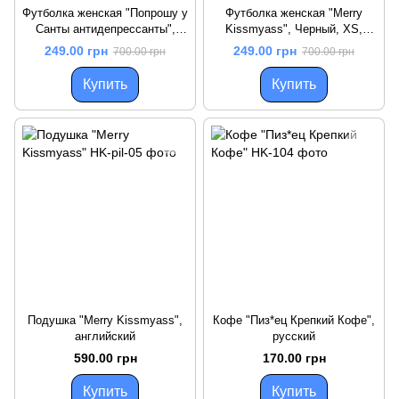
Футболка женская "Попрошу у
Футболка женская "Merry
Санты антидепрессанты",
Kissmyass", Черный, XS,
Черный, XS, русский
английский
249.00 грн
249.00 грн
700.00 грн
700.00 грн
Купить
Купить
Подушка "Merry Kissmyass",
Кофе "Пиз*ец Крепкий Кофе",
английский
русский
590.00 грн
170.00 грн
Купить
Купить