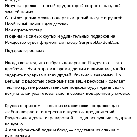
Игрушка-грелка — новый друг, который согреет холодной
зимней ночью.
С той же целью можно подарить и целый плед с игрушкой.
Необычный ночник для детской.
Или скретч-постер.
И одним из самых крутых и удивительных подарков на
Рождество будет фирменный набор SurpriseBoxBeriDari.
Подарок взрослому
Иногда кажется, что выбрать подарок на Рождество — это
проблема. Нужно тратить время, деньги и внимание, чтобы
задарить подарками всех друзей, близких и знакомых. Но
BeriDari с радостью сэкономит все ваши ресурсы и сделает
так, что крутые рождественские подарки будут ждать своих
получателей уже готовенькие, в свежей подарочной упаковке.
Кружка с принтом — один из классических подарков для
любого возраста, интересов и вкусовых предпочтений.
Разделочная доска с гравировкой — один из лучших подарков
на кухню.
А для эффектной подачи блюд — подставка из сланца с
инициалами.