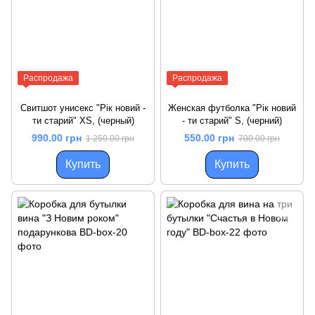
Распродажа
Распродажа
Свитшот унисекс "Рік новий -
Женская футболка "Рік новий
ти старий" XS, (черный)
- ти старий" S, (черний)
990.00 грн
550.00 грн
1 250.00 грн
700.00 грн
Купить
Купить