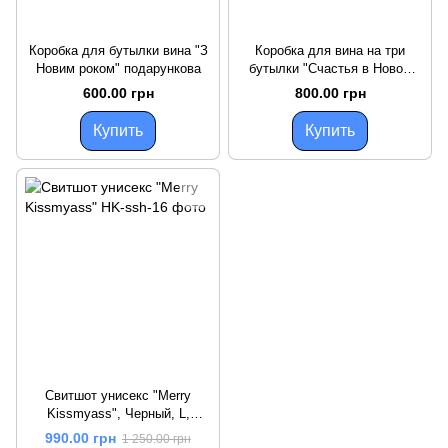
Коробка для бутылки вина "З
Коробка для вина на три
Новим роком" подарункова
бутылки "Счастья в Новом
году"
600.00 грн
800.00 грн
Купить
Купить
Свитшот унисекс "Merry
Kissmyass", Черный, L,
английский
990.00 грн
1 250.00 грн