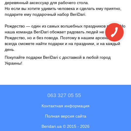
деревянный аксессуар для рабочего стола.
Но если вы хотите удивить человека и сделать ему приятно,
подарите ему подарочный набор BeriDari.
Рождество — один из самых волшебных праздников в году. Но
наша команда BeriDari обожает радовать людей не только в
Рождество, но и без повода. Поэтому в нашем арсенале вы
всегда сможете найти подарки и на праздники, и на каждый
день.
Покупайте подарки BeriDari с доставкой в любой город
Украины!
063 327 05 55
Контактная информация
Полная версия сайта
Beridari.ua © 2015 - 2026