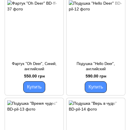
Фартук "Oh Deer", Синий,
Подушка "Hello Deer",
английский
английский
550.00 грн
590.00 грн
Купить
Купить