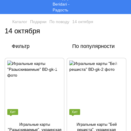
Каталог
Подарки
По поводу
14 октября
14 октября
Фильтр
По популярности
Хит
Хит
Игральные карты
Игральные карты "Бей
"Разыскиваемые", украинская
решиста", украинская