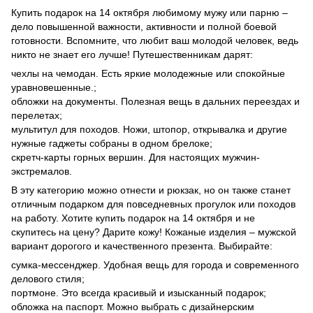
Купить подарок на 14 октября любимому мужу или парню –
дело повышенной важности, активности и полной боевой
готовности. Вспомните, что любит ваш молодой человек, ведь
никто не знает его лучше! Путешественникам дарят:
чехлы на чемодан. Есть яркие молодежные или спокойные
уравновешенные.;
обложки на документы. Полезная вещь в дальних переездах и
перелетах;
мультитул для походов. Ножи, штопор, открывалка и другие
нужные гаджеты собраны в одном брелоке;
скретч-карты горных вершин. Для настоящих мужчин-
экстремалов.
В эту категорию можно отнести и рюкзак, но он также станет
отличным подарком для повседневных прогулок или походов
на работу. Хотите купить подарок на 14 октября и не
скупитесь на цену? Дарите кожу! Кожаные изделия – мужской
вариант дорогого и качественного презента. Выбирайте:
сумка-мессенджер. Удобная вещь для города и современного
делового стиля;
портмоне. Это всегда красивый и изысканный подарок;
обложка на паспорт. Можно выбрать с дизайнерским