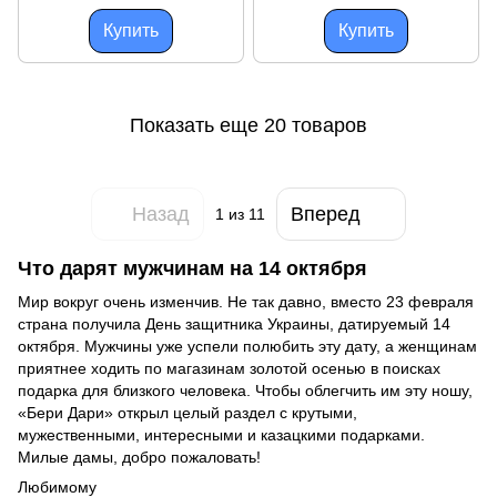
Купить
Купить
Показать еще 20 товаров
Назад
Вперед
1
из 11
Что дарят мужчинам на 14 октября
Мир вокруг очень изменчив. Не так давно, вместо 23 февраля
страна получила День защитника Украины, датируемый 14
октября. Мужчины уже успели полюбить эту дату, а женщинам
приятнее ходить по магазинам золотой осенью в поисках
подарка для близкого человека. Чтобы облегчить им эту ношу,
«Бери Дари» открыл целый раздел с крутыми,
мужественными, интересными и казацкими подарками.
Милые дамы, добро пожаловать!
Любимому