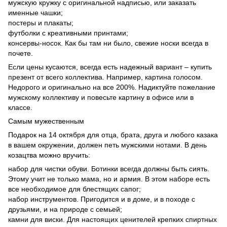
мужскую кружку с оригинальной надписью, или заказать
именные чашки;
постеры и плакаты;
футболки с креативными принтами;
консервы-носок. Как бы там ни было, свежие носки всегда в
почете.
Если цены кусаются, всегда есть надежный вариант – купить
презент от всего коллектива. Например, картина голосом.
Недорого и оригинально на все 200%. Надиктуйте пожелание
мужскому коллективу и повесьте картину в офисе или в
классе.
Самым мужественным
Подарок на 14 октября для отца, брата, друга и любого казака
в вашем окружении, должен петь мужскими нотами. В день
козацтва можно вручить:
набор для чистки обуви. Ботинки всегда должны быть сиять.
Этому учит не только мама, но и армия. В этом наборе есть
все необходимое для блестящих сапог;
набор инструментов. Пригодится и в доме, и в походе с
друзьями, и на природе с семьей;
камни для виски. Для настоящих ценителей крепких спиртных