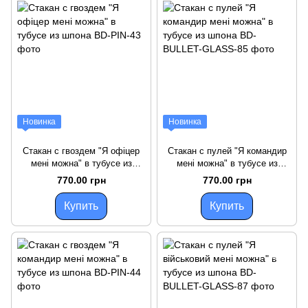
Новинка
Новинка
Стакан с гвоздем "Я офіцер
Стакан с пулей "Я командир
мені можна" в тубусе из
мені можна" в тубусе из
шпона
шпона
770.00 грн
770.00 грн
Купить
Купить