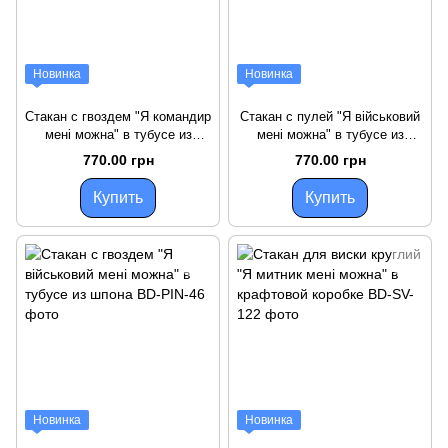
Новинка
Новинка
Стакан с гвоздем "Я командир
Стакан с пулей "Я військовий
мені можна" в тубусе из
мені можна" в тубусе из
шпона
шпона
770.00 грн
770.00 грн
Купить
Купить
Новинка
Новинка