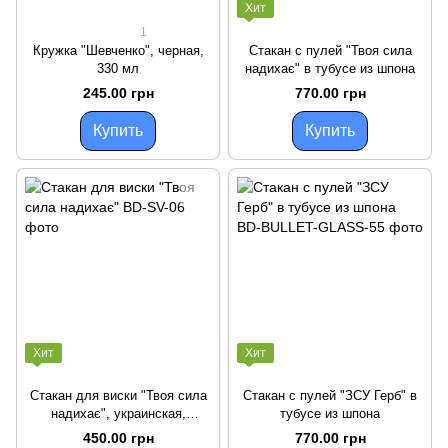
Хит
1
Кружка "Шевченко", черная,
Стакан с пулей "Твоя сила
330 мл
надихає" в тубусе из шпона
245.00 грн
770.00 грн
Купить
Купить
Хит
Хит
Стакан для виски "Твоя сила
Стакан с пулей "ЗСУ Герб" в
надихає", украинская,
тубусе из шпона
Крафтовая коробка
450.00 грн
770.00 грн