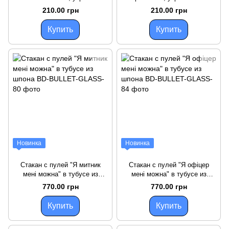
210.00 грн
210.00 грн
Купить
Купить
Новинка
Новинка
Стакан с пулей "Я митник
Стакан с пулей "Я офіцер
мені можна" в тубусе из
мені можна" в тубусе из
шпона
шпона
770.00 грн
770.00 грн
Купить
Купить