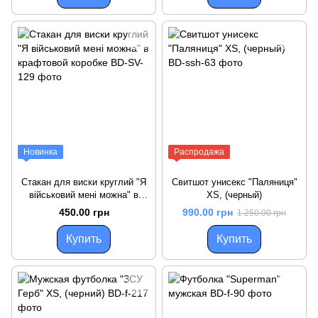
Новинка
Распродажа
Стакан для виски круглий "Я
Свитшот унисекс "Паляниця"
військовий мені можна" в
XS, (черный)
крафтовой коробке
450.00 грн
990.00 грн
1 250.00 грн
Купить
Купить