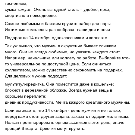
тиснением;
сумка-кэжуал. Очень выгодный стиль – удобно, ярко,
спортивно и повседневно.
Самым любимым и близким вручите набор для пары.
Интимные комплекты разнообразят ваши дни и ночи.
Подарок на 14 октября одноклассникам и коллегам
Так уж вышло, что мужчин в окружении бывает слишком
много. Они не всегда любимые, но уважить каждого стоит.
Например, начальника или коллегу по работе. Выбирайте что-
то универсальное по доступной цене. Если скинуться
коллективом, можно существенно сэкономить на подарках.
Для деловых мужчин подходит:
мультитул-кредитка. Она поместится даже в кошельке;
блокнот в деревянной обложке. Всегда нужная вещь в
хорошем переплете;
дневник продуктивности. Мечта каждого креативного мужчины.
Если вы знаете, что 14 октября - день мужчин и не только,
перед вами стоит другая задача: заказать подарки мальчикам.
Нельзя проигнорировать одноклассников в этот день, иначе
прощай 8 марта. Девочки могут вручить: