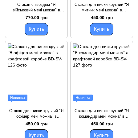
Стакан с гвоздем "Я
Стакан для виски круглий "Я
військовий мені можна" в
митник мені можна" в
тубусе из шпона
крафтовой коробке
770.00 грн
450.00 грн
Купить
Купить
Новинка
Новинка
Стакан для виски круглий "Я
Стакан для виски круглий "Я
офіцер мені можна" в
командир мені можна" в
крафтовой коробке
крафтовой коробке
450.00 грн
450.00 грн
Купить
Купить