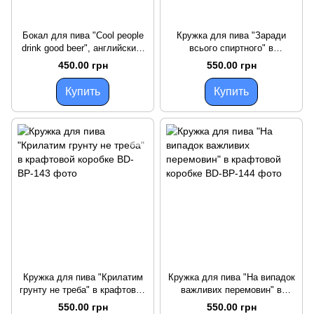
Бокал для пива "Cool people
Кружка для пива "Заради
drink good beer", английский,
всього спиртного" в
Крафтовая коробка
крафтовой коробке
450.00 грн
550.00 грн
Купить
Купить
Кружка для пива "Крилатим
Кружка для пива "На випадок
грунту не треба" в крафтовой
важливих перемовин" в
коробке
крафтовой коробке
550.00 грн
550.00 грн