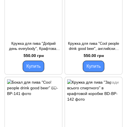
Кружка для пива "Добрий
Кружка для пива "Cool people
день everybody", Крафтовая
drink good beer", английский,
коробка
Крафтовая коробка
550.00 грн
550.00 грн
Купить
Купить