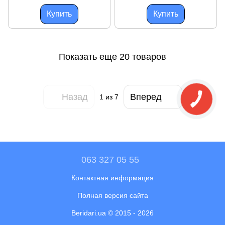
Купить
Купить
Показать еще 20 товаров
Назад
Вперед
1
из 7
063 327 05 55
Контактная информация
Полная версия сайта
Beridari.ua © 2015 - 2026