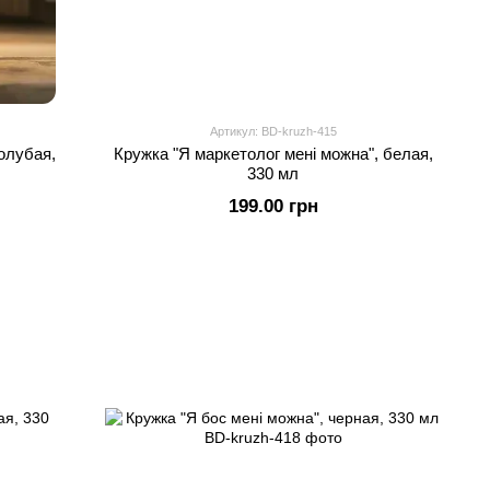
Артикул: BD-kruzh-415
голубая,
Кружка "Я маркетолог мені можна", белая,
330 мл
199.00 грн