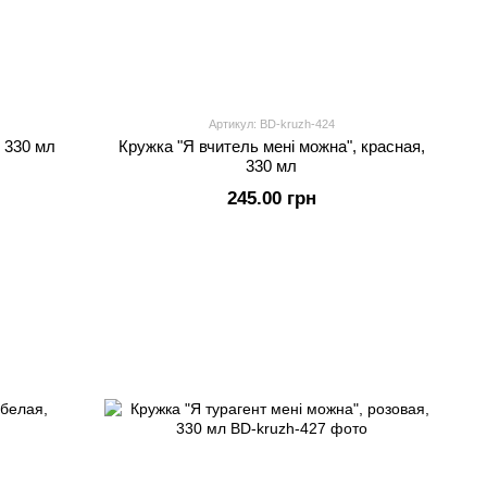
Артикул: BD-kruzh-424
, 330 мл
Кружка "Я вчитель мені можна", красная,
330 мл
245.00 грн