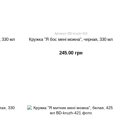
Артикул: BD-kruzh-418
, 330 мл
Кружка "Я бос мені можна", черная, 330 мл
245.00 грн