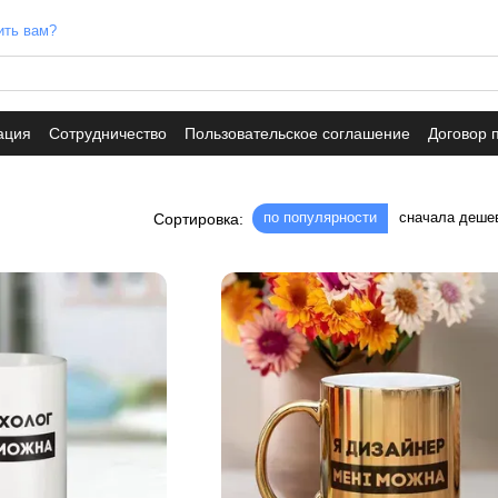
ить вам?
ация
Сотрудничество
Пользовательское соглашение
Договор 
по популярности
сначала деше
Сортировка: