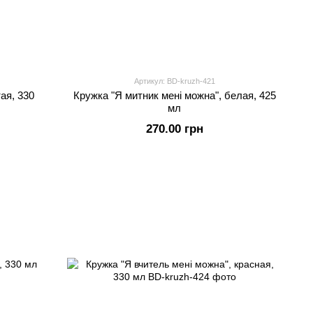
Артикул: BD-kruzh-421
ая, 330
Кружка "Я митник мені можна", белая, 425
мл
270.00 грн