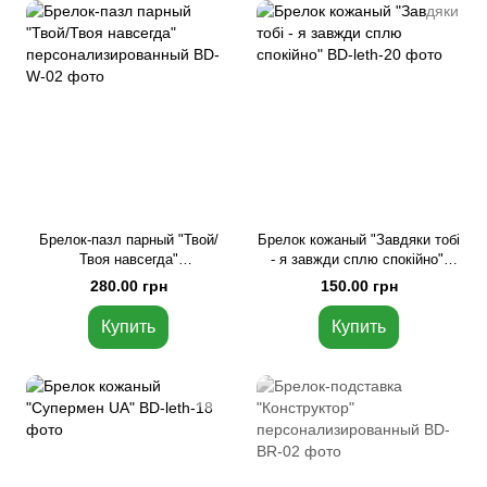
Брелок-пазл парный "Твой/
Брелок кожаный "Завдяки тобі
Твоя навсегда"
- я завжди сплю спокійно",
персонализированный,
Коричневый, украинская
280.00 грн
150.00 грн
Коричневый, русский
Купить
Купить