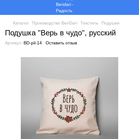
Каталог
Производство BeriDari
Текстиль
Подушки
Подушка "Верь в чудо", русский
Артикул:
BD-pil-14
Оставить отзыв