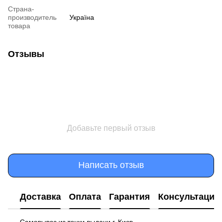
Страна-
производитель
Україна
товара
Отзывы
Добавьте первый отзыв
Написать отзыв
Доставка
Оплата
Гарантия
Консультация
Самовывоз из точки выдачи г. Києв —