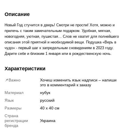
Описание
Новый Год стучится в дверь! Смотри не проспи! Хотя, можно и 
прилечь с таким замечательным подарком. Удобная, мягкая, 
новогодняя, уютная, пушистая… Слов не хватит для полнейшего 
описания этой приятной и необходимой вещи. Подушка «Верь в 
чудо» - первый шаг к запредельным сновидениям в 2023 году. 
Дарите себе и близким 1 января или в рождественскую ночь. 
Характеристики
📌Важно
Хочеш изменить язык надписи – напиши
это в комментарий к заказу
Материал
нубук
Язык
русский
Размеры
40 х 40 см
Страна
регистрации
Украина
бренда