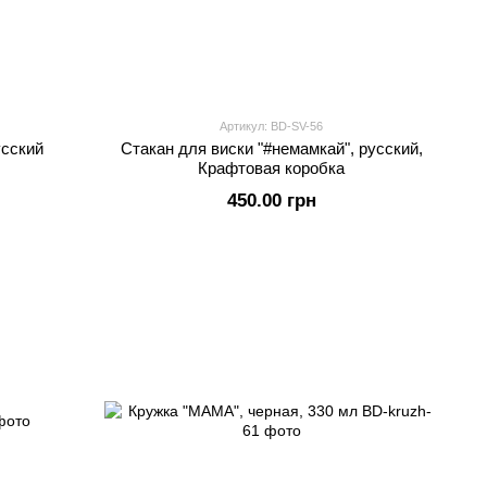
Артикул: BD-SV-56
усский
Стакан для виски "#немамкай", русский,
Крафтовая коробка
450.00 грн