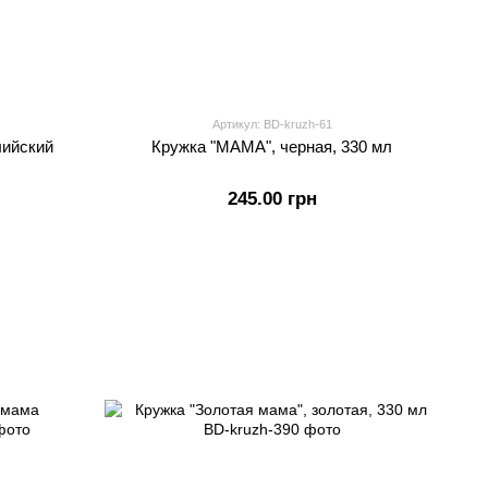
Артикул: BD-kruzh-61
лийский
Кружка "МАМА", черная, 330 мл
245.00 грн