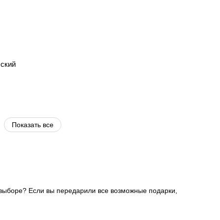
сский
Показать все
 выборе? Если вы передарили все возможные подарки,