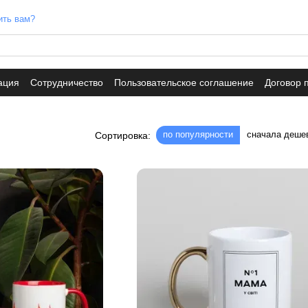
ить вам?
ация
Сотрудничество
Пользовательское соглашение
Договор 
по популярности
сначала деше
Сортировка: