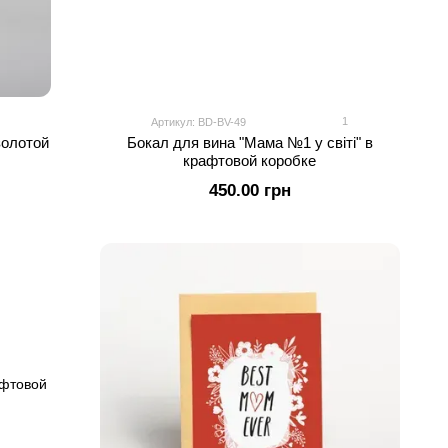
1
Артикул: BD-BV-49
золотой
Бокал для вина "Мама №1 у світі" в
крафтовой коробке
450.00 грн