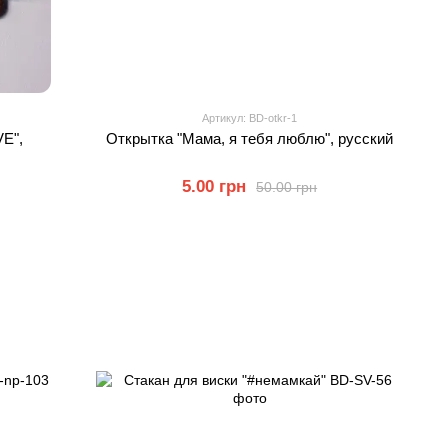
Артикул: BD-otkr-1
VE",
Открытка "Мама, я тебя люблю", русский
5.00 грн
50.00 грн