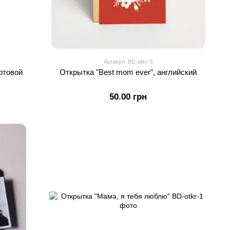
Артикул: BD-otkr-3
фтовой
Открытка "Best mom ever", английский
50.00 грн